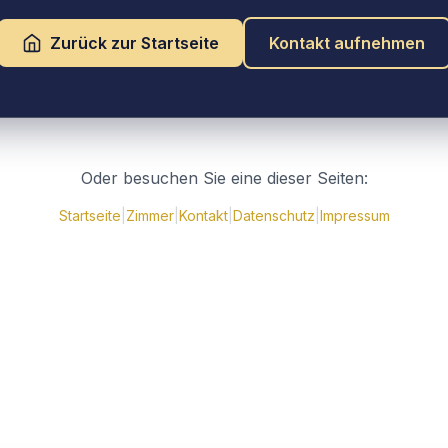
Zurück zur Startseite
Kontakt aufnehmen
Oder besuchen Sie eine dieser Seiten:
Startseite
|
Zimmer
|
Kontakt
|
Datenschutz
|
Impressum