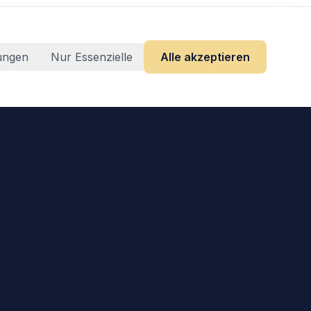
lungen
Nur Essenzielle
Alle akzeptieren
Rechtliches
Impressum
Datenschutz