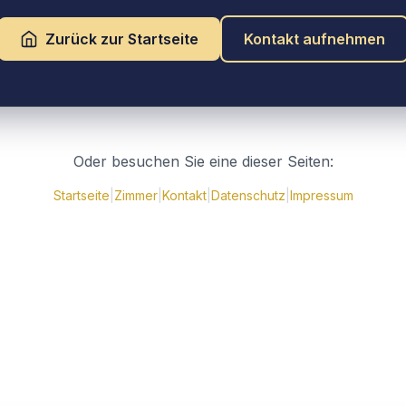
Zurück zur Startseite
Kontakt aufnehmen
Oder besuchen Sie eine dieser Seiten:
Startseite
|
Zimmer
|
Kontakt
|
Datenschutz
|
Impressum