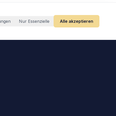
lungen
Nur Essenzielle
Alle akzeptieren
Rechtliches
Impressum
Datenschutz